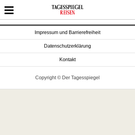
Skip
to
content
Shop
Impressum und Barrierefreiheit
Newsletter
Datenschutzerklärung
Kontakt
Kontakt
Copyright © Der Tagesspiegel