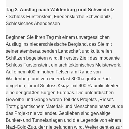
Tag 3: Ausflug nach Waldenburg und Schweidnitz
• Schloss Fürstenstein, Friedenskirche Schweidnitz,
Schlesisches Abendessen
Beginnen Sie Ihren Tag mit einem unvergesslichen
Ausflug ins niederschlesische Bergland, das Sie mit
seiner atemberaubenden Landschaft und kulturellen
Schätzen begeistern wird. Ihr erstes Ziel: das imposante
Schloss Fürstenstein, ein architektonisches Meisterwerk.
Auf einem 400 m hohen Felsen am Rande von
Waldenburg und von einem fast 300ha großen Park
umgeben, thront Schloss Książ, mit 400 Räumlichkeiten
eine der größten Burgen Europas. Die unterirdischen
Gewölbe und Gänge waren Teil des Projekts „Riese“.
Trotz gigantischem Material- und Menscheneinsatz wurde
das Projekt nie vollendet. Geblieben sind gewaltige
Bunker- und Tunnelanlagen und die Legende von einem
Nazi-Gold-Zug, der nie gefunden wird. Weiter geht es zur