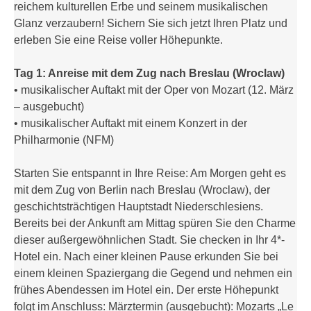
reichem kulturellen Erbe und seinem musikalischen
Glanz verzaubern! Sichern Sie sich jetzt Ihren Platz und
erleben Sie eine Reise voller Höhepunkte.
Tag 1: Anreise mit dem Zug nach Breslau (Wroclaw)
• musikalischer Auftakt mit der Oper von Mozart (12. März
– ausgebucht)
• musikalischer Auftakt mit einem Konzert in der
Philharmonie (NFM)
Starten Sie entspannt in Ihre Reise: Am Morgen geht es
mit dem Zug von Berlin nach Breslau (Wroclaw), der
geschichtsträchtigen Hauptstadt Niederschlesiens.
Bereits bei der Ankunft am Mittag spüren Sie den Charme
dieser außergewöhnlichen Stadt. Sie checken in Ihr 4*-
Hotel ein. Nach einer kleinen Pause erkunden Sie bei
einem kleinen Spaziergang die Gegend und nehmen ein
frühes Abendessen im Hotel ein. Der erste Höhepunkt
folgt im Anschluss: Märztermin (ausgebucht): Mozarts „Le