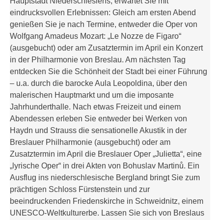
Hauptstadt Niederschlesiens, erwartet Sie mit
eindrucksvollen Erlebnissen: Gleich am ersten Abend
genießen Sie je nach Termine, entweder die Oper von
Wolfgang Amadeus Mozart: „Le Nozze de Figaro“
(ausgebucht) oder am Zusatztermin im April ein Konzert
in der Philharmonie von Breslau. Am nächsten Tag
entdecken Sie die Schönheit der Stadt bei einer Führung
– u.a. durch die barocke Aula Leopoldina, über den
malerischen Hauptmarkt und um die imposante
Jahrhunderthalle. Nach etwas Freizeit und einem
Abendessen erleben Sie entweder bei Werken von
Haydn und Strauss die sensationelle Akustik in der
Breslauer Philharmonie (ausgebucht) oder am
Zusatztermin im April die Breslauer Oper „Julietta“, eine
„lyrische Oper“ in drei Akten von Bohuslav Martinů. Ein
Ausflug ins niederschlesische Bergland bringt Sie zum
prächtigen Schloss Fürstenstein und zur
beeindruckenden Friedenskirche in Schweidnitz, einem
UNESCO-Weltkulturerbe. Lassen Sie sich von Breslaus