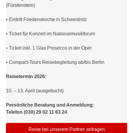
(Fürstenstein)
• Eintritt Friedenskirche in Schweidnitz
• Ticket für Konzert im Nationalmusikforum
• Ticket inkl. 1 Glas Prosecco in der Oper
• Compact-Tours Reisebegleitung ab/bis Berlin
Reisetermin 2026:
10. – 13. April (ausgebucht)
Persönliche Beratung und Anmeldung:
Telefon (030) 29 02 11 63 24
Reise bei unserem Partner anfragen