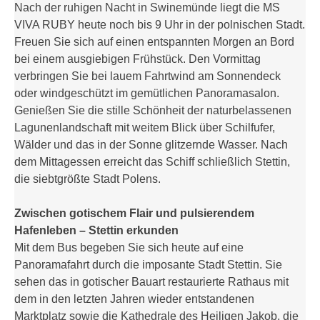
Nach der ruhigen Nacht in Swinemünde liegt die MS
VIVA RUBY heute noch bis 9 Uhr in der polnischen Stadt.
Freuen Sie sich auf einen entspannten Morgen an Bord
bei einem ausgiebigen Frühstück. Den Vormittag
verbringen Sie bei lauem Fahrtwind am Sonnendeck
oder windgeschützt im gemütlichen Panoramasalon.
Genießen Sie die stille Schönheit der naturbelassenen
Lagunenlandschaft mit weitem Blick über Schilfufer,
Wälder und das in der Sonne glitzernde Wasser. Nach
dem Mittagessen erreicht das Schiff schließlich Stettin,
die siebtgrößte Stadt Polens.
Zwischen gotischem Flair und pulsierendem
Hafenleben – Stettin erkunden
Mit dem Bus begeben Sie sich heute auf eine
Panoramafahrt durch die imposante Stadt Stettin. Sie
sehen das in gotischer Bauart restaurierte Rathaus mit
dem in den letzten Jahren wieder entstandenen
Marktplatz sowie die Kathedrale des Heiligen Jakob, die