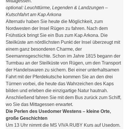
Mittagessen.
optional: Leuchttürme, Legenden & Landzungen –
Kutschfahrt am Kap Arkona
Alternativ haben Sie heute die Möglichkeit, zum
Nordwesten der Insel Rügen zu fahren. Nach dem
Frühstück bringt Sie ein Bus zum Kap Arkona. Die
Steilküste am nördlichsten Punkt der Insel überzeugt mit
einem ganz besonderen Charme, der
Seemannsgeschichte. Schon im Jahre 1815 begann der
Turmbau an der Steilküste von Rügen, um den Transport
der Handelswaren zu sichern. Bei einer unterhaltsamen
Fahrt mit der Pferdekutsche kommen Sie an den drei
Türmen vorbei, die heute das Wahrzeichen des Kaps
bilden und erleben die einzigartige Natur hautnah.
Anschließend fahren Sie mit dem Bus zurück zum Schiff,
wo Sie das Mittagessen erwartet.
Die Perlen des Usedomer Westens – kleine Orte,
große Geschichten
Um 13 Uhr nimmt die MS VIVA RUBY Kurs auf Usedom.