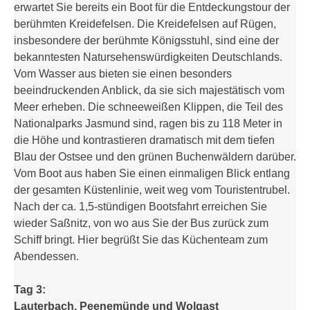
erwartet Sie bereits ein Boot für die Entdeckungstour der
berühmten Kreidefelsen. Die Kreidefelsen auf Rügen,
insbesondere der berühmte Königsstuhl, sind eine der
bekanntesten Natursehenswürdigkeiten Deutschlands.
Vom Wasser aus bieten sie einen besonders
beeindruckenden Anblick, da sie sich majestätisch vom
Meer erheben. Die schneeweißen Klippen, die Teil des
Nationalparks Jasmund sind, ragen bis zu 118 Meter in
die Höhe und kontrastieren dramatisch mit dem tiefen
Blau der Ostsee und den grünen Buchenwäldern darüber.
Vom Boot aus haben Sie einen einmaligen Blick entlang
der gesamten Küstenlinie, weit weg vom Touristentrubel.
Nach der ca. 1,5-stündigen Bootsfahrt erreichen Sie
wieder Saßnitz, von wo aus Sie der Bus zurück zum
Schiff bringt. Hier begrüßt Sie das Küchenteam zum
Abendessen.
Tag 3:
Lauterbach, Peenemünde und Wolgast