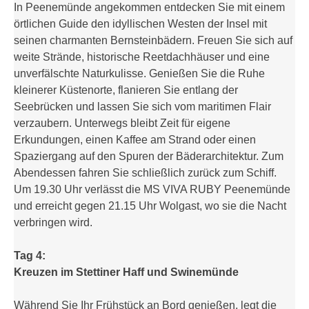
In Peenemünde angekommen entdecken Sie mit einem
örtlichen Guide den idyllischen Westen der Insel mit
seinen charmanten Bernsteinbädern. Freuen Sie sich auf
weite Strände, historische Reetdachhäuser und eine
unverfälschte Naturkulisse. Genießen Sie die Ruhe
kleinerer Küstenorte, flanieren Sie entlang der
Seebrücken und lassen Sie sich vom maritimen Flair
verzaubern. Unterwegs bleibt Zeit für eigene
Erkundungen, einen Kaffee am Strand oder einen
Spaziergang auf den Spuren der Bäderarchitektur. Zum
Abendessen fahren Sie schließlich zurück zum Schiff.
Um 19.30 Uhr verlässt die MS VIVA RUBY Peenemünde
und erreicht gegen 21.15 Uhr Wolgast, wo sie die Nacht
verbringen wird.
Tag 4:
Kreuzen im Stettiner Haff und Swinemünde
Während Sie Ihr Frühstück an Bord genießen, legt die