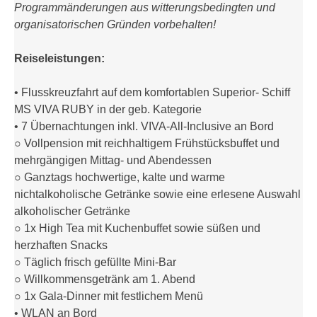
Programmänderungen aus witterungsbedingten und
organisatorischen Gründen vorbehalten!
Reiseleistungen:
• Flusskreuzfahrt auf dem komfortablen Superior- Schiff
MS VIVA RUBY in der geb. Kategorie
• 7 Übernachtungen inkl. VIVA-All-Inclusive an Bord
○ Vollpension mit reichhaltigem Frühstücksbuffet und
mehrgängigen Mittag- und Abendessen
○ Ganztags hochwertige, kalte und warme
nichtalkoholische Getränke sowie eine erlesene Auswahl
alkoholischer Getränke
○ 1x High Tea mit Kuchenbuffet sowie süßen und
herzhaften Snacks
○ Täglich frisch gefüllte Mini-Bar
○ Willkommensgetränk am 1. Abend
○ 1x Gala-Dinner mit festlichem Menü
• WLAN an Bord