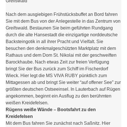
Greifswald
Nach dem ausgiebigen Frühstücksbuffet an Bord fahren
Sie mit dem Bus von der Anlegestelle in das Zentrum von
Greifswald. Bestaunen Sie beim geführten Rundgang
durch die alte Hansestadt die einzigartige norddeutsche
Backsteingotik in all ihrer Pracht und Vielfalt. Sie
besuchen den denkmalgeschützten Marktplatz mit dem
Rathaus und dem Dom St. Nikolai mit der geschweiften
Barockhaube. Nach etwas Zeit zur freien Verfügung
bringt Sie der Bus zurück zum Schiff im Fischerdorf
Wieck. Hier legt die MS VIVA RUBY pünktlich zum
Mittagessen ab und bringt Sie weiter “auf offener See” zur
größten deutschen Ostseeinsel. In Lauterbach auf Rügen
angekommen, beginnt ein Ausflug zu den berühmten
weißen Kreidefelsen.
Rügens weiße Wände – Bootsfahrt zu den
Kreidefelsen
Mit dem Bus fahren Sie zunächst nach Saßnitz. Hier