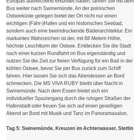
Europas ausreichend erkundet haben, fahren Sie mit dem
Bus weiter nach Swinemünde. An der polnischen
Ostseeküste gelegen bietet der Ort nicht nur einen
wichtigen (Fähr-)Hafen und ein historisches Seebad,
sondern auch eine beeindruckende Bäderarchitektur. Ein
markantes Wahrzeichen ist der, mit 68 Metern Höhe,
höchste Leuchtturm der Ostsee. Entdecken Sie die Stadt
nach einer kurzen Rundfahrt im Bus eigenständig und
nutzen Sie die Zeit zur freien Verfügung für ein Bad in der
kühlen Ostsee, bevor Sie per Bus zurück zum Schiff
fahren. Hier lassen Sie sich das Abendessen an Bord
schmecken. Die MS VIVA RUBY bleibt über Nacht in
Swinemünde. Nach dem Essen bietet sich ein
individueller Spaziergang durch die ruhigen Straßen der
Hafenstadt oder freuen Sie sich auf einen geselligen
Abend an Bord mit Musik und Tanz im Panoramasalon.
Tag 5: Swinemünde, Kreuzen im Achterwasser, Stettin