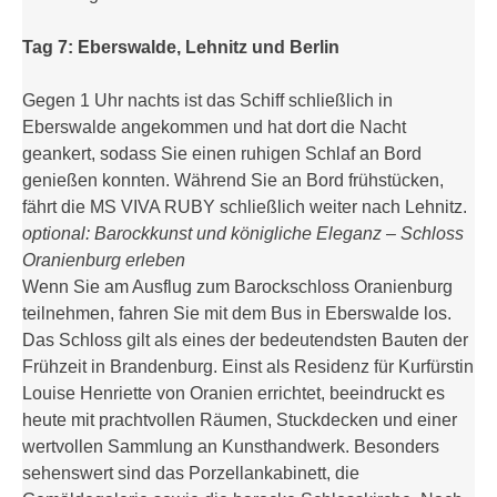
Tag 7: Eberswalde, Lehnitz und Berlin
Gegen 1 Uhr nachts ist das Schiff schließlich in
Eberswalde angekommen und hat dort die Nacht
geankert, sodass Sie einen ruhigen Schlaf an Bord
genießen konnten. Während Sie an Bord frühstücken,
fährt die MS VIVA RUBY schließlich weiter nach Lehnitz.
optional: Barockkunst und königliche Eleganz – Schloss
Oranienburg erleben
Wenn Sie am Ausflug zum Barockschloss Oranienburg
teilnehmen, fahren Sie mit dem Bus in Eberswalde los.
Das Schloss gilt als eines der bedeutendsten Bauten der
Frühzeit in Brandenburg. Einst als Residenz für Kurfürstin
Louise Henriette von Oranien errichtet, beeindruckt es
heute mit prachtvollen Räumen, Stuckdecken und einer
wertvollen Sammlung an Kunsthandwerk. Besonders
sehenswert sind das Porzellankabinett, die