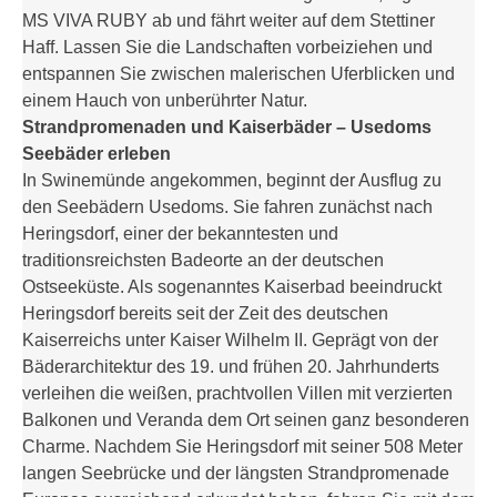
MS VIVA RUBY ab und fährt weiter auf dem Stettiner
Haff. Lassen Sie die Landschaften vorbeiziehen und
entspannen Sie zwischen malerischen Uferblicken und
einem Hauch von unberührter Natur.
Strandpromenaden und Kaiserbäder – Usedoms
Seebäder erleben
In Swinemünde angekommen, beginnt der Ausflug zu
den Seebädern Usedoms. Sie fahren zunächst nach
Heringsdorf, einer der bekanntesten und
traditionsreichsten Badeorte an der deutschen
Ostseeküste. Als sogenanntes Kaiserbad beeindruckt
Heringsdorf bereits seit der Zeit des deutschen
Kaiserreichs unter Kaiser Wilhelm II. Geprägt von der
Bäderarchitektur des 19. und frühen 20. Jahrhunderts
verleihen die weißen, prachtvollen Villen mit verzierten
Balkonen und Veranda dem Ort seinen ganz besonderen
Charme. Nachdem Sie Heringsdorf mit seiner 508 Meter
langen Seebrücke und der längsten Strandpromenade