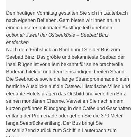
Den heutigen Vormittag gestalten Sie sich in Lauterbach
nach eigenen Belieben. Gern bieten wir Ihnen an, an
einem unserer optionalen Ausflüge teilzunehmen.
optional: Juwel der Ostseeküste – Seebad Binz
entdecken
Nach dem Frühstück an Bord bringt Sie der Bus zum
Seebad Binz. Das größte und bekannteste Seebad der
Insel Rügen ist vor allem bekannt für seine prachtvolle
Bäderarchitektur und dem feinsandigen, breiten Strand.
Die Seebrücke sowie die lange Strandpromenade bieten
herrliche Ausblicke auf die Ostsee. Historische Villen und
elegante Hotels prägen das Ortsbild und verleihen Binz
seinen mondänen Charme. Verweilen Sie nach einem
kurzen geführten Rundgang in den Cafés und Geschäften
entlang der Promenade oder gehen Sie die 370 Meter
lange Seebrücke entlang. Der Bus bringt Sie
anschließend zurück zum Schiff in Lauterbach zum