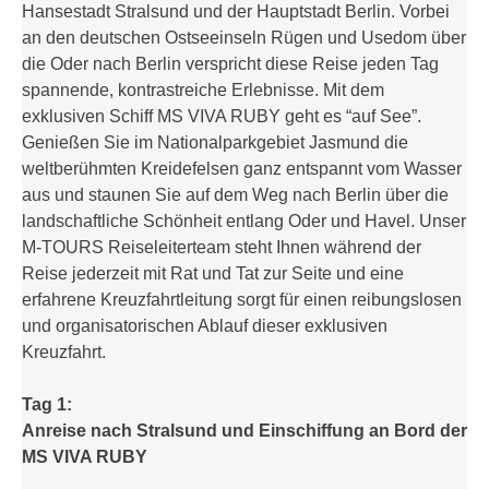
Hansestadt Stralsund und der Hauptstadt Berlin. Vorbei
an den deutschen Ostseeinseln Rügen und Usedom über
die Oder nach Berlin verspricht diese Reise jeden Tag
spannende, kontrastreiche Erlebnisse. Mit dem
exklusiven Schiff MS VIVA RUBY geht es “auf See”.
Genießen Sie im Nationalparkgebiet Jasmund die
weltberühmten Kreidefelsen ganz entspannt vom Wasser
aus und staunen Sie auf dem Weg nach Berlin über die
landschaftliche Schönheit entlang Oder und Havel. Unser
M-TOURS Reiseleiterteam steht Ihnen während der
Reise jederzeit mit Rat und Tat zur Seite und eine
erfahrene Kreuzfahrtleitung sorgt für einen reibungslosen
und organisatorischen Ablauf dieser exklusiven
Kreuzfahrt.
Tag 1:
Anreise nach Stralsund und Einschiffung an Bord der
MS VIVA RUBY