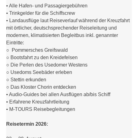
• Alle Hafen- und Passagiergebühren
• Trinkgelder für die Schiffscrew
• Landausflüge laut Reiseverlauf während der Kreuzfahrt
mit örtlicher, deutschsprechender Reiseleitung und
modernen, klimatisierten Begleitbus inkl. genannter
Eintritte:
○ Pommersches Greifswald
○ Bootsfahrt zu den Kreidefelsen
○ Die Perlen des Usedomer Westens
○ Usedoms Seebäder erleben
○ Stettin erkunden
○ Das Kloster Chorin entdecken
• Audio-Guides bei allen Ausflügen ab/bis Schiff
• Erfahrene Kreuzfahrtleitung
• M-TOURS Reisebegleitungen
Reisetermin 2026: