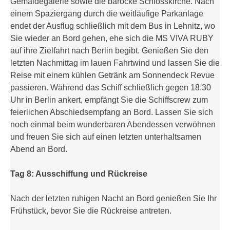
Gemäldegalerie sowie die barocke Schlosskirche. Nach
einem Spaziergang durch die weitläufige Parkanlage
endet der Ausflug schließlich mit dem Bus in Lehnitz, wo
Sie wieder an Bord gehen, ehe sich die MS VIVA RUBY
auf ihre Zielfahrt nach Berlin begibt. Genießen Sie den
letzten Nachmittag im lauen Fahrtwind und lassen Sie die
Reise mit einem kühlen Getränk am Sonnendeck Revue
passieren. Während das Schiff schließlich gegen 18.30
Uhr in Berlin ankert, empfängt Sie die Schiffscrew zum
feierlichen Abschiedsempfang an Bord. Lassen Sie sich
noch einmal beim wunderbaren Abendessen verwöhnen
und freuen Sie sich auf einen letzten unterhaltsamen
Abend an Bord.
Tag 8: Ausschiffung und Rückreise
Nach der letzten ruhigen Nacht an Bord genießen Sie Ihr
Frühstück, bevor Sie die Rückreise antreten.