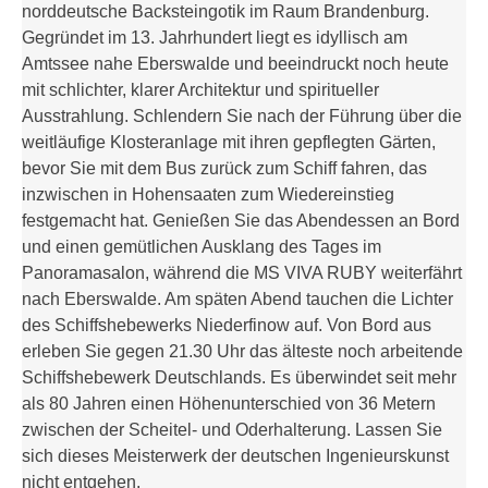
norddeutsche Backsteingotik im Raum Brandenburg.
Gegründet im 13. Jahrhundert liegt es idyllisch am
Amtssee nahe Eberswalde und beeindruckt noch heute
mit schlichter, klarer Architektur und spiritueller
Ausstrahlung. Schlendern Sie nach der Führung über die
weitläufige Klosteranlage mit ihren gepflegten Gärten,
bevor Sie mit dem Bus zurück zum Schiff fahren, das
inzwischen in Hohensaaten zum Wiedereinstieg
festgemacht hat. Genießen Sie das Abendessen an Bord
und einen gemütlichen Ausklang des Tages im
Panoramasalon, während die MS VIVA RUBY weiterfährt
nach Eberswalde. Am späten Abend tauchen die Lichter
des Schiffshebewerks Niederfinow auf. Von Bord aus
erleben Sie gegen 21.30 Uhr das älteste noch arbeitende
Schiffshebewerk Deutschlands. Es überwindet seit mehr
als 80 Jahren einen Höhenunterschied von 36 Metern
zwischen der Scheitel- und Oderhalterung. Lassen Sie
sich dieses Meisterwerk der deutschen Ingenieurskunst
nicht entgehen.