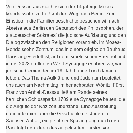
Von Dessau aus machte sich der 14-jährige Moses
Mendelssohn zu Fuß auf den Weg nach Berlin: Zum
Einstieg in die Familiengeschichte besuchen wir nach
Abreise aus Berlin den Geburtsort des Philosophen, der
als „deutscher Sokrates“ die jüdische Aufklärung und den
Dialog zwischen den Religionen vorantrieb. Im Moses-
Mendelssohn-Zentrum, das in einem originalen Bauhaus-
Haus angesiedelt ist, auf dem Israelitischen Friedhof und
in der 2023 eröffneten Weill-Synagoge erfahren wir, wie
jüdische Gemeinden im 18. Jahrhundert und danach
lebten. Das Thema Aufklärung und Judentum begleitet
uns auch am Nachmittag im benachbarten Wörlitz: Fürst
Franz von Anhalt-Dessau ließ am Rande seines
herrlichen Schlossparks 1789 eine Synagoge bauen, die
die Angriffe der Nazizeit überstand. Eine Ausstellung
darin informiert über die Geschichte der Juden in
Sachsen-Anhalt, ein geführter Spaziergang durch den
Park folgt den Ideen des aufgeklärten Fürsten von