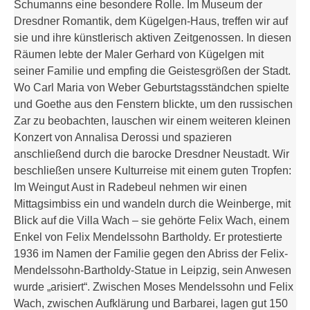
Schumanns eine besondere Rolle. Im Museum der
Dresdner Romantik, dem Kügelgen-Haus, treffen wir auf
sie und ihre künstlerisch aktiven Zeitgenossen. In diesen
Räumen lebte der Maler Gerhard von Kügelgen mit
seiner Familie und empfing die Geistesgrößen der Stadt.
Wo Carl Maria von Weber Geburtstagsständchen spielte
und Goethe aus den Fenstern blickte, um den russischen
Zar zu beobachten, lauschen wir einem weiteren kleinen
Konzert von Annalisa Derossi und spazieren
anschließend durch die barocke Dresdner Neustadt. Wir
beschließen unsere Kulturreise mit einem guten Tropfen:
Im Weingut Aust in Radebeul nehmen wir einen
Mittagsimbiss ein und wandeln durch die Weinberge, mit
Blick auf die Villa Wach – sie gehörte Felix Wach, einem
Enkel von Felix Mendelssohn Bartholdy. Er protestierte
1936 im Namen der Familie gegen den Abriss der Felix-
Mendelssohn-Bartholdy-Statue in Leipzig, sein Anwesen
wurde „arisiert“. Zwischen Moses Mendelssohn und Felix
Wach, zwischen Aufklärung und Barbarei, lagen gut 150