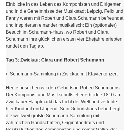
Einblicke in das Leben des Komponisten und Dirigenten
und in die Geheimnisse der Musikstadt Leipzig. Felix und
Fanny waren mit Robert und Clara Schumann befreundet
und inspirierten einander musikalisch: Ein (optionaler)
Besuch im Schumann-Haus, wo Robert und Clara
Schumann ihre glücklichen ersten vier Ehejahre erlebten,
rundet den Tag ab.
Tag 3: Zwickau: Clara und Robert Schumann
• Schumann-Sammlung in Zwickau mit Klavierkonzert
Heute besuchen wir den Geburtsort Robert Schumanns:
Der Komponist und Musikschriftsteller erblickte 1810 am
Zwickauer Hauptmarkt das Licht der Welt und verlebte
hier Kindheit und Jugend. Sein Geburtshaus beherbergt
die weltweit größte Schumann-Sammlung mit
zahlreichen Handschriften, Originalportraits und
Besitzstücken des Komponisten und seiner Gattin, der