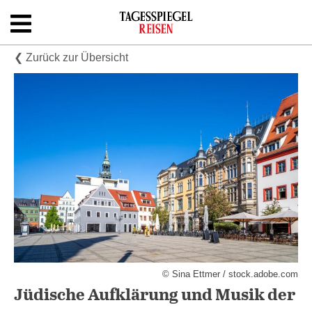
Skip
to
content
Shop
❮ Zurück zur Übersicht
Newsletter
Kontakt
© Sina Ettmer / stock.adobe.com
Jüdische Aufklärung und Musik der