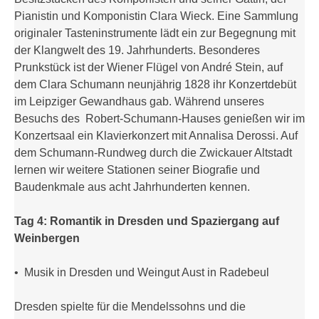
Pianistin und Komponistin Clara Wieck. Eine Sammlung
originaler Tasteninstrumente lädt ein zur Begegnung mit
der Klangwelt des 19. Jahrhunderts. Besonderes
Prunkstück ist der Wiener Flügel von André Stein, auf
dem Clara Schumann neunjährig 1828 ihr Konzertdebüt
im Leipziger Gewandhaus gab. Während unseres
Besuchs des Robert-Schumann-Hauses genießen wir im
Konzertsaal ein Klavierkonzert mit Annalisa Derossi. Auf
dem Schumann-Rundweg durch die Zwickauer Altstadt
lernen wir weitere Stationen seiner Biografie und
Baudenkmale aus acht Jahrhunderten kennen.
Tag 4: Romantik in Dresden und Spaziergang auf
Weinbergen
• Musik in Dresden und Weingut Aust in Radebeul
Dresden spielte für die Mendelssohns und die