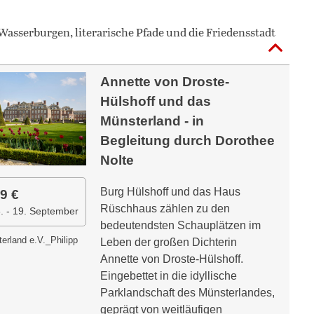
Wasserburgen, literarische Pfade und die Friedensstadt
Annette von Droste-
Hülshoff und das
Münsterland - in
Begleitung durch Dorothee
Nolte
Burg Hülshoff und das Haus
9 €
Rüschhaus zählen zu den
6. - 19. September
bedeutendsten Schauplätzen im
erland e.V._Philipp
Leben der großen Dichterin
Annette von Droste-Hülshoff.
Eingebettet in die idyllische
Parklandschaft des Münsterlandes,
geprägt von weitläufigen