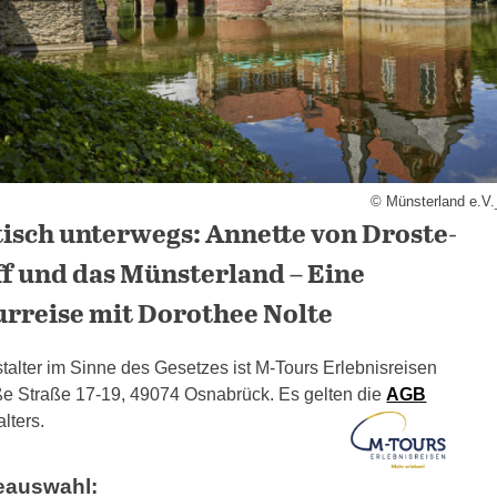
© Münsterland e.V._
sch unterwegs: Annette von Droste-
f und das Münsterland – Eine
urreise mit Dorothee Nolte
talter im Sinne des Gesetzes ist M-Tours Erlebnisreisen
 Straße 17-19, 49074 Osnabrück. Es gelten die
AGB
lters.
seauswahl: