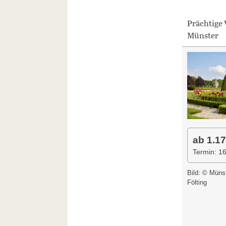
Prächtige 
Münster
ab 1.17
Termin: 1
Bild: © Münst
Fölting