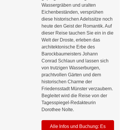
Wassergräben und uralten
Eichenbeständen, versprühen
diese historischen Adelssitze noch
heute den Geist der Romantik. Auf
dieser Reise tauchen Sie ein in die
Welt der Droste, erleben das
architektonische Erbe des
Barockbaumeisters Johann
Conrad Schlaun und lassen sich
von trutzigen Wasserburgen,
prachtvollen Gärten und dem
historischen Charme der
Friedensstadt Münster verzaubern.
Begleitet wird die Reise von der
Tagesspiegel-Redakteurin
Dorothee Nolte.
Alle Infos und Buchung: Es