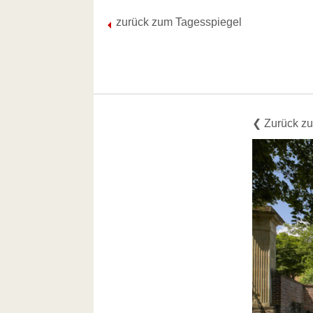
Skip
zurück zum Tagesspiegel
to
content
❮ Zurück zu